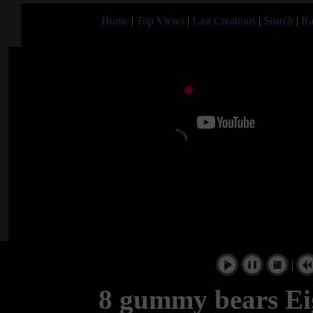
Home
|
Top Views
|
Last Creations
|
Search
|
Ra
|
8 gummy bears E