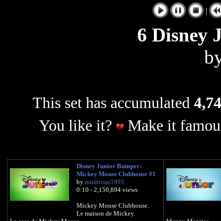
|
6 Disney 
b
This set has accumulated
4,74
You like it?
Make it famous
Disney Junior Bumper:
Mickey Mouse Clubhouse #1
by
minhtuan1995
0:10 - 2,150,894 views
Mickey Mouse Clubhouse.
Le maison de Mickey.