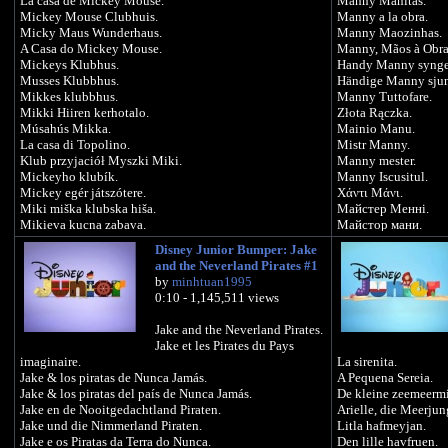
La casa de Mickey Mouse.
Manny Manitas.
Mickey Mouse Clubhuis.
Manny a la obra.
Micky Maus Wunderhaus.
Manny Maozinhas.
A Casa do Mickey Mouse.
Manny, Mãos à Obra
Mickeys Klubhus.
Handy Manny synge
Musses Klubbhus.
Händige Manny sjun
Mikkes klubbhus.
Manny Tuttofare.
Mikki Hiiren kerhotalo.
Złota Rączka.
Músahús Mikka.
Mainio Manu.
La casa di Topolino.
Mistr Manny.
Klub przyjaciół Myszki Miki.
Manny mester.
Mickeyho klubík.
Manny Iscusitul.
Mickey egér játszótere.
Χάντι Μάνι.
Miki miška klubska hiša.
Майстер Менні.
Mikieva kucna zabava.
Майстор мани.
Clubul lui Mickey Mouse.
Умелец Мэнни.
Disney Junior Bumper: Jake
Mickey Fare Kulüp Evi.
נדב ידי זהב.
and the Neverland Pirates #1
Mickey siçan kulübü.
ماني الحرفاني.
by
minhtuan1995
Η λέσχη του Μίκυ.
काम मैन्नी.
0:10 - 1,145,511 views
Мики Маус Цлубхоусе.
万能阿曼.
Клуб Мікі Мауса.
萬能阿曼.
Jake and the Neverland Pirates.
Клубът на Мики Маус.
만능 수리공 매니.
Jake et les Pirates du Pays
Клуб Микки Мауса.
おたすけマニー.
imaginaire.
La sirenita.
მიკი მაუსის კლუბი.
Manny khéo tay.
Jake & los piratas de Nunca Jamás.
A Pequena Sereia.
Միկի Մաուս ակումբը.
Jake & los piratas del país de Nunca Jamás.
De kleine zeemeerm
แมนนี่ยอดคน.
.מועדון החברים של מיקי מאוס
Jake en de Nooitgedachtland Piraten.
Arielle, die Meerjun
#HandyManny
.نادي ميكي ماوس
Jake und die Nimmerland Piraten.
Litla hafmeyjan.
मिकी माउस क्लब हाउस.
Jake e os Piratas da Terra do Nunca.
Den lille havfruen.