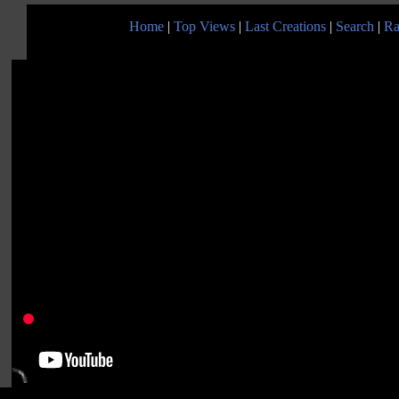
Home
|
Top Views
|
Last Creations
|
Search
|
Ra