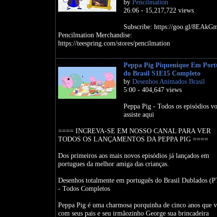
by
Pencilmation
26:06 - 15,217,722 views
Subscribe: https://goo.gl/8EAkG
Pencilmation Merchandise:
https://teespring.com/stores/pencilmation
Peppa Pig Piquenique Em Port
do Brasil S1E15 Completo
by
Desenhos Animados Brasil
5:00 - 404,647 views
Peppa Pig - Todos os episódios v
assiste aqui
==== INCREVA-SE EM NOSSO CANAL PARA VER
TODOS OS LANÇAMENTOS DA PEPPA PIG ====
Dos primeiros aos mais novos episódios já lançados em
portugues da melhor amiga das crianças.
Desenhos totalmente em português do Brasil Dublados (
- Todos Completos
Peppa Pig é uma charmosa porquinha de cinco anos que v
com seus pais e seu irmãozinho George sua brincadeira