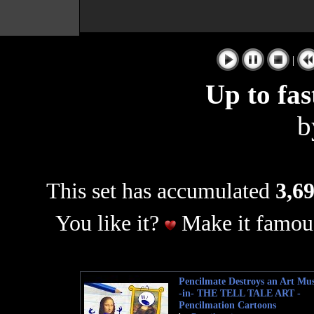
|
Up to fas
This set has accumulated
3,69
You like it?
Make it famous
Pencilmate Destroys an Art Mu
-in- THE TELL TALE ART -
Pencilmation Cartoons