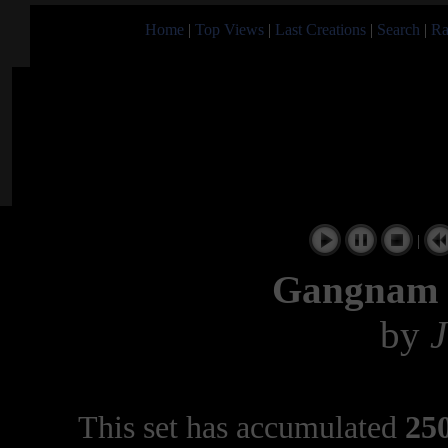
Home
|
Top Views
|
Last Creations
|
Search
|
Ra
|
Gangnam 
by
J
This set has accumulated
250