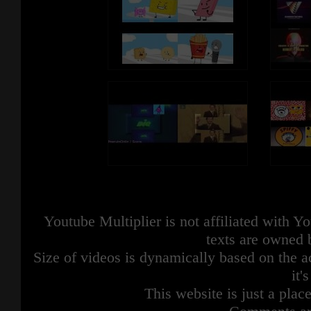
https://www.youtube.com/user/Sru
ADS?sub_confirmation=1
Youtube Multiplier is not affiliated with 
texts are owned 
Size of videos is dynamically based on the ac
it'
This website is just a place