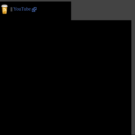
||
YouTube