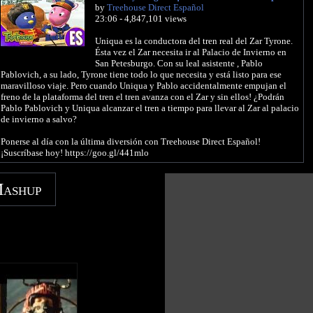
by
Treehouse Direct Español
23:06 - 4,847,101 views
Uniqua es la conductora del tren real del Zar Tyrone.
Ésta vez el Zar necesita ir al Palacio de Invierno en
San Petesburgo. Con su leal asistente , Pablo
Pablovich, a su lado, Tyrone tiene todo lo que necesita y está listo para ese
maravilloso viaje. Pero cuando Uniqua y Pablo accidentalmente empujan el
freno de la plataforma del tren el tren avanza con el Zar y sin ellos! ¿Podrán
Pablo Pablovich y Uniqua alcanzar el tren a tiempo para llevar al Zar al palacio
de invierno a salvo?
Ponerse al día con la última diversión con Treehouse Direct Español!
¡Suscríbase hoy! https://goo.gl/441mlo
Mashup