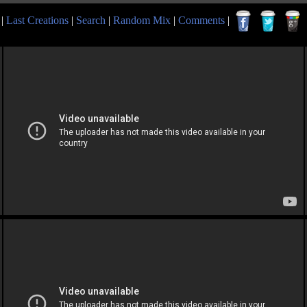
|
Last Creations
|
Search
|
Random Mix
|
Comments
|