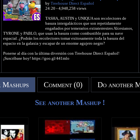
by
Treehouse Direct Español
24:20 - 4,948,258 views
TASHA, AUSTIN y UNIQUA son recolectores de
basura intergalácticos que son repetidamente
engañados por temerarios extraterrestres Alcesianos,
TYRONE y PABLO, que usan la basura como combustible para su nave
espacial. ¿Podrán los recolectores tomar exitosamente toda la basura del
espacio en la galaxia y escapar de un enorme agujero negro?
Ponerse al día con la última diversión con Treehouse Direct Español!
¡Suscríbase hoy! https://goo.gl/441mlo
 Mashups
Comment (0)
Do another 
See another Mashup !