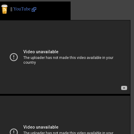
||
YouTube